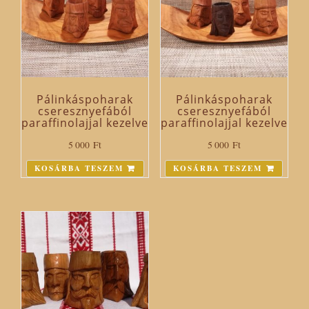
Pálinkáspoharak
Pálinkáspoharak
cseresznyefából
cseresznyefából
paraffinolajjal kezelve
paraffinolajjal kezelve
5 000
Ft
5 000
Ft
KOSÁRBA TESZEM
KOSÁRBA TESZEM