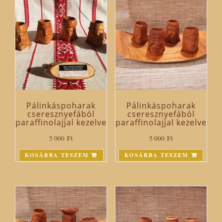
Pálinkáspoharak
Pálinkáspoharak
cseresznyefából
cseresznyefából
paraffinolajjal kezelve
paraffinolajjal kezelve
5 000
Ft
5 000
Ft
KOSÁRBA TESZEM
KOSÁRBA TESZEM