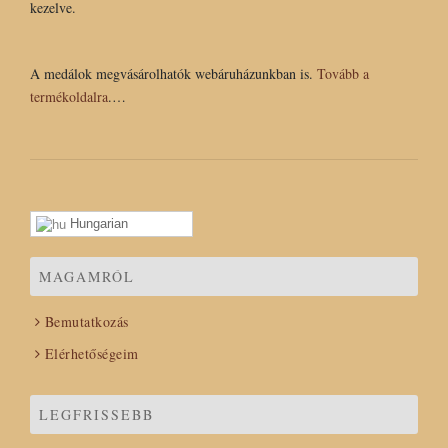
kezelve.
A medálok megvásárolhatók webáruházunkban is.
Tovább a
termékoldalra
.…
Hungarian
MAGAMRÓL
Bemutatkozás
Elérhetőségeim
LEGFRISSEBB