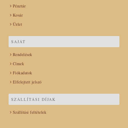
Pénztár
Kosár
Üzlet
SAJÁT
Rendelések
Címek
Fiókadatok
Elfelejtett jelszó
SZÁLLÍTÁSI DÍJAK
Szállítási feltételek