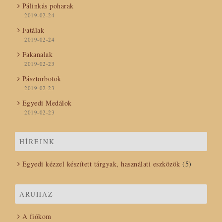
Pálinkás poharak
2019-02-24
Fatálak
2019-02-24
Fakanalak
2019-02-23
Pásztorbotok
2019-02-23
Egyedi Medálok
2019-02-23
HÍREINK
Egyedi kézzel készített tárgyak, használati eszközök
(5)
ÁRUHÁZ
A fiókom