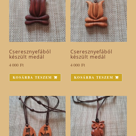
Cseresznyefából
Cseresznyefából
készült medál
készült medál
4 000
Ft
4 000
Ft
KOSÁRBA TESZEM
KOSÁRBA TESZEM