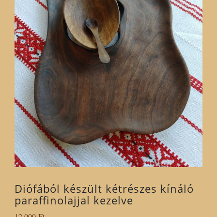
Diófából készült kétrészes kínáló
paraffinolajjal kezelve
12 000
Ft