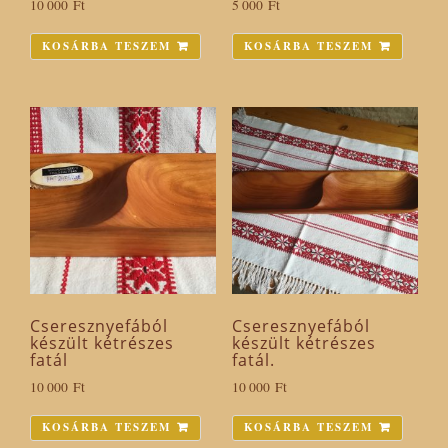
10 000
Ft
5 000
Ft
KOSÁRBA TESZEM
KOSÁRBA TESZEM
Cseresznyefából
Cseresznyefából
készült kétrészes
készült kétrészes
fatál
fatál.
10 000
Ft
10 000
Ft
KOSÁRBA TESZEM
KOSÁRBA TESZEM