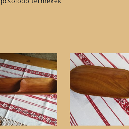
pcsolódó termékek