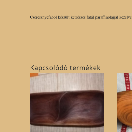
Cseresznyefából készült kétrészes fatál paraffinolajjal kezelve
Kapcsolódó termékek