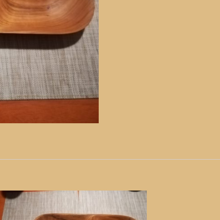
mennyiség