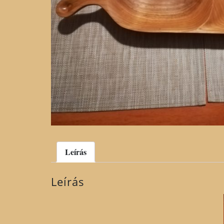
Leírás
Leírás