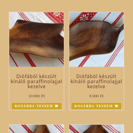
Diófából készült
Diófából készült
kínáló paraffinolajjal
kínáló paraffinolajjal
kezelve
kezelve
10 000
Ft
8 000
Ft
KOSÁRBA TESZEM
KOSÁRBA TESZEM