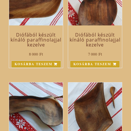
Diófából készült
Diófából készült
kínáló paraffinolajjal
kínáló paraffinolajjal
kezelve
kezelve
8 000
Ft
7 000
Ft
KOSÁRBA TESZEM
KOSÁRBA TESZEM