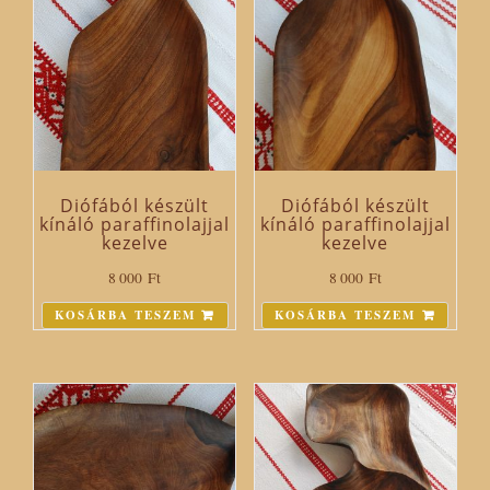
Diófából készült
Diófából készült
kínáló paraffinolajjal
kínáló paraffinolajjal
kezelve
kezelve
8 000
Ft
8 000
Ft
KOSÁRBA TESZEM
KOSÁRBA TESZEM